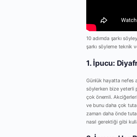
10 adımda şarkı söyle
şarkı söyleme teknik ve
1. İpucu: Diya
Günlük hayatta nefes a
söylerken bize yeterli
çok önemli. Akciğerler
ve bunu daha çok tutab
zaman daha önde tutacak
nasıl gerektiği gibi kul