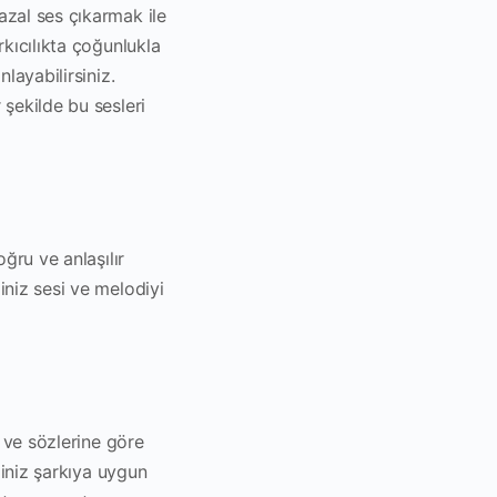
azal ses çıkarmak ile
rkıcılıkta çoğunlukla
layabilirsiniz.
 şekilde bu sesleri
oğru ve anlaşılır
iniz sesi ve melodiyi
i ve sözlerine göre
ğiniz şarkıya uygun