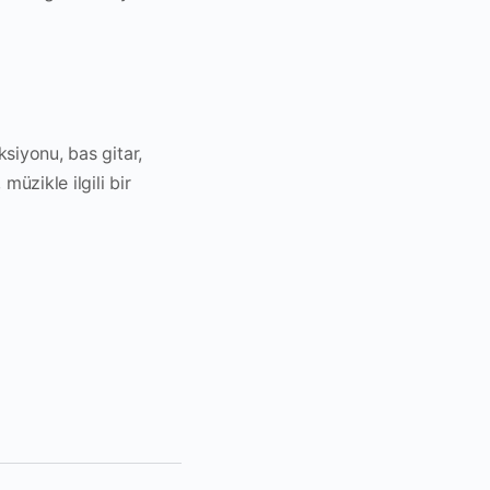
ksiyonu, bas gitar,
müzikle ilgili bir