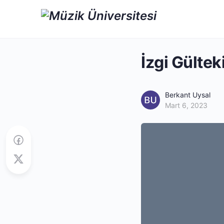
İzgi Gülte
Berkant Uysal
Mart 6, 2023