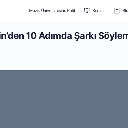
Müzik Üniversitesine Katıl
Kurslar
Bl
kin’den 10 Adımda Şarkı Söylem