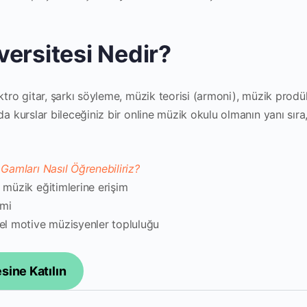
versitesi Nedir?
ktro gitar, şarkı söyleme, müzik teorisi (armoni), müzik prodü
da kurslar bileceğiniz bir online müzik okulu olmanın yanı sıra, 
 müzik eğitimlerine erişim
emi
el motive müzisyenler topluluğu
sine Katılın