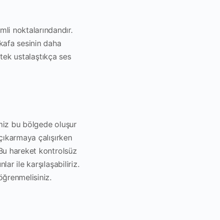
li noktalarındandır.
 kafa sesinin daha
 tek ustalaştıkça ses
imiz bu bölgede oluşur
 çıkarmaya çalışırken
 Bu hareket kontrolsüz
ar ile karşılaşabiliriz.
öğrenmelisiniz.