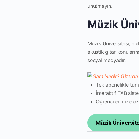
unutmayın.
Müzik Üni
Müzik Üniversitesi, ele
akustik gitar konuların
sosyal medyadır.
Tek abonelikle tüm
İnteraktif TAB sist
Öğrencilerimize öz
Müzik Üniversite