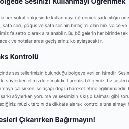
 Bölgede Sesinizi Kullanmayı Öğrenmek
 her vokal bölgesinde kullanmayı öğrenmek şarkıcılığın önem
, kafa sesi, göğüs ve kafa sesinin birleşimi olan mix voice ve
imiz falsetto olarak sıralanabilir. Bu bölgelerin her birinde tek
lacak ve notalar arası geçişleriniz kolaylaşacaktır.
nks Kontrolü
çinde ses tellerimizin bulunduğu bölgeye verilen isimdir. Ses
kı söylerken elimizde olmalıdır. Larenks bölgemiz, tiz sesleri
karmaya çalışırken ise aşağı doğru hareket etme eğilimindedir.
şarkı söylerken yorulma ve sesimizin sıkışıp kalması gibi sorunl
diğiniz müzik tarzını da dikkate alarak kontrol altına almayı 
Sesleri Çıkarırken Bağırmayın!