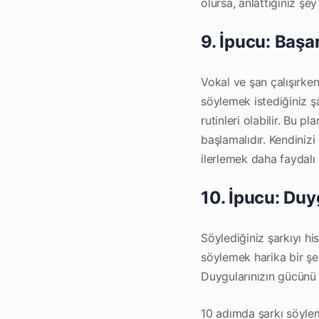
olursa, anlattığınız şe
9. İpucu: Başa
Vokal ve şan çalışırken
söylemek istediğiniz şa
rutinleri olabilir. Bu p
başlamalıdır. Kendini
ilerlemek daha faydalı o
10. İpucu: Duy
Söylediğiniz şarkıyı his
söylemek harika bir şe
Duygularınızın gücünü k
10 adımda şarkı söylem