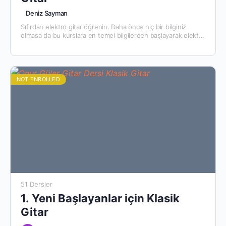
Deniz Sayman
Sıfırdan elektro gitar öğrenin. Daha önce hiç bir bilginiz
olmasa da bu kurslara en temel bilgilerden başlayarak elektro
gitar çalmayı öğrenebilirsiniz.
NOT ENROLLED
51 Dersler
1. Yeni Başlayanlar için Klasik
Gitar