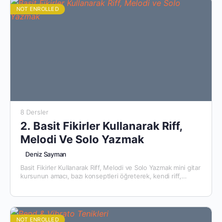
NOT ENROLLED
8 Dersler
2. Basit Fikirler Kullanarak Riff,
Melodi Ve Solo Yazmak
Deniz Sayman
Basit Fikirler Kullanarak Riff, Melodi ve Solo Yazmak mini gitar
kursunun amacı, bazı konseptleri öğreterek, kendi riff,
melodi ve solo fikirlerinizi bulmanıza yardımcı olmaktır
NOT ENROLLED