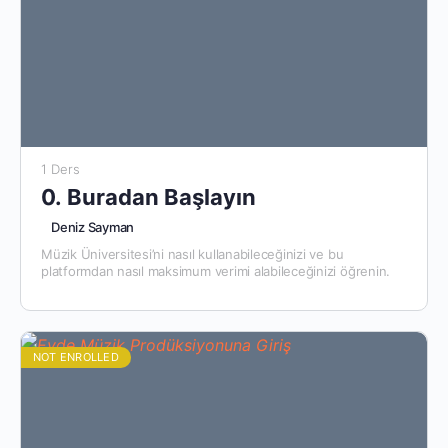
1 Ders
0. Buradan Başlayın
Deniz Sayman
Müzik Üniversitesi’ni nasıl kullanabileceğinizi ve bu
platformdan nasıl maksimum verimi alabileceğinizi öğrenin.
NOT ENROLLED