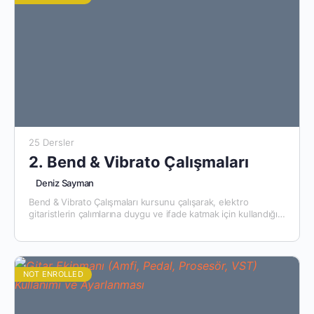
25 Dersler
2. Bend & Vibrato Çalışmaları
Deniz Sayman
Bend & Vibrato Çalışmaları kursunu çalışarak, elektro
gitaristlerin çalımlarına duygu ve ifade katmak için kullandığı
bu iki çok önemli tekniğe çok daha hakim olabilirsiniz. Bend…
NOT ENROLLED