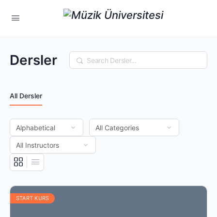
Dersler
Search
All Dersler
START KURS