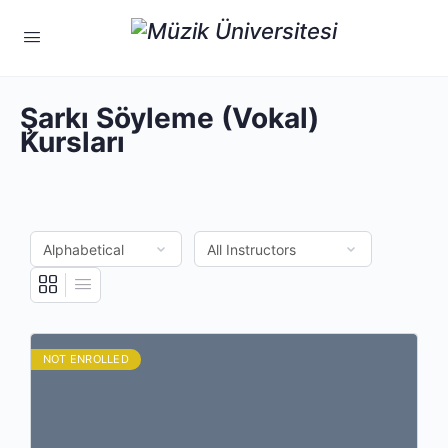
Şarkı Söyleme (Vokal)
Kursları
NOT ENROLLED