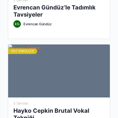
2 Dersler
Evrencan Gündüz’le Tadımlık
Tavsiyeler
Evrencan Gündüz
NOT ENROLLED
5 Dersler
Hayko Cepkin Brutal Vokal
Tekniği