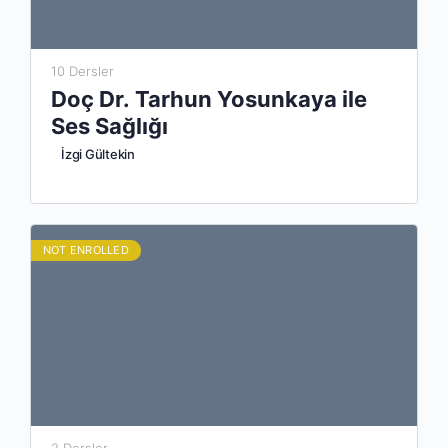
10 Dersler
Doç Dr. Tarhun Yosunkaya ile
Ses Sağlığı
İzgi Gültekin
NOT ENROLLED