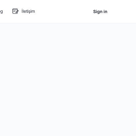
og
İletişim
Sign in