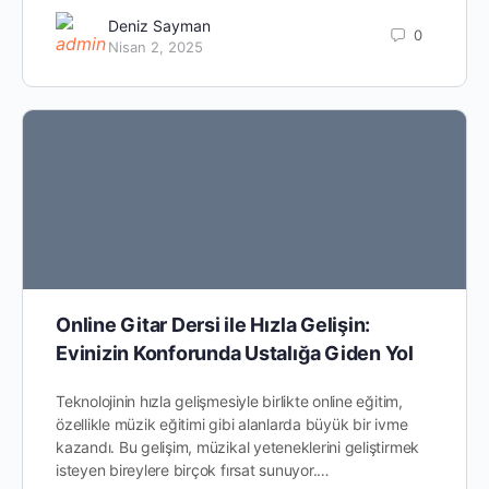
Deniz Sayman
0
Nisan 2, 2025
Online Gitar Dersi ile Hızla Gelişin:
Evinizin Konforunda Ustalığa Giden Yol
Teknolojinin hızla gelişmesiyle birlikte online eğitim,
özellikle müzik eğitimi gibi alanlarda büyük bir ivme
kazandı. Bu gelişim, müzikal yeteneklerini geliştirmek
isteyen bireylere birçok fırsat sunuyor.…