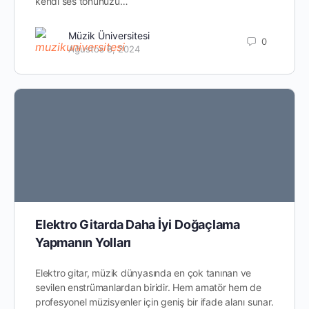
kendi ses tonunuzu…
Müzik Üniversitesi
0
Ağustos 8, 2024
Elektro Gitarda Daha İyi Doğaçlama
Yapmanın Yolları
Elektro gitar, müzik dünyasında en çok tanınan ve
sevilen enstrümanlardan biridir. Hem amatör hem de
profesyonel müzisyenler için geniş bir ifade alanı sunar.