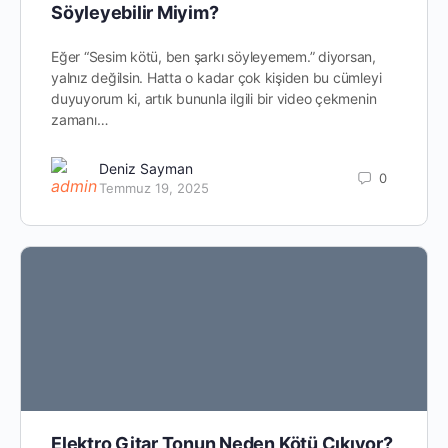
Söyleyebilir Miyim?
Eğer “Sesim kötü, ben şarkı söyleyemem.” diyorsan,
yalnız değilsin. Hatta o kadar çok kişiden bu cümleyi
duyuyorum ki, artık bununla ilgili bir video çekmenin
zamanı…
Deniz Sayman
0
Temmuz 19, 2025
Elektro Gitar Tonun Neden Kötü Çıkıyor?