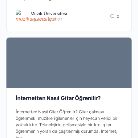
Müzik Üniversitesi
0
Ağustos 8, 2024
İnternetten Nasıl Gitar Öğrenilir?
İnternetten Nasıl Gitar Öğrenilir? Gitar çalmayı
öğrenmek, müzikle ilgilenenler için heyecan verici bir
yolculuktur. Teknolojinin gelişmesiyle birlikte, gitar
öğrenmenin yolları da çeşitlenmiş durumda. İnternet,
her…