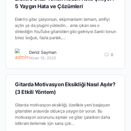
5 Yaygın Hata ve Çözümleri
Elektro gitar çalıyorsun, ekipmanların tamam, amfiyi
açtın ya da plugini yükledin… ama çıkan ses o
dinlediğin YouTube gitaristleri gibi gelmiyor.Sanki tonun
biraz boğuk, fazla parlak,…
Deniz Sayman
0
Nisan 19, 2025
Gitarda Motivasyon Eksikliği Nasıl Aşılır?
(3 Etkili Yöntem)
Gitarda motivasyon eksikliği, özellikle yeni başlayan
gitaristler arasında oldukça yaygın bir sorun. Bu
motivasyon sorununu aşmak ve gitar çalarken daha
istikrarlı ilerlemek için sana çok…