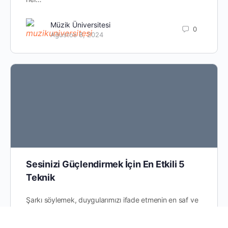
Müzik Üniversitesi
0
Ağustos 8, 2024
Sesinizi Güçlendirmek İçin En Etkili 5
Teknik
Şarkı söylemek, duygularımızı ifade etmenin en saf ve
doğal yollarından biridir. Ancak herkesin sesi, doğuştan
mükemmel olmayabilir. Neyse ki, sesimizi geliştirmek