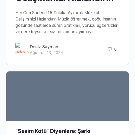
Her Gün Sadece 15 Dakika Ayırarak Müzikal
Gelişiminizi Hızlandırın Müzik öğrenmek, çoğu insanın
gözünde saatlerce süren pratikleri, yorucu egzersizleri
ve neredeyse sınırsız bir zaman ayırmayı…
Deniz Sayman
0
Ağustos 13, 2024
“Sesim Kötü” Diyenlere: Şarkı