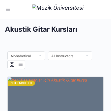
Akustik Gitar Kursları
NOT ENROLLED