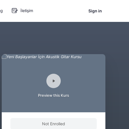
og
İletişim
Sign in
Preview this Kurs
Not Enrolled