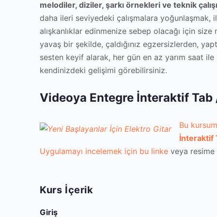
melodiler, diziler, şarkı örnekleri ve teknik çalı
daha ileri seviyedeki çalışmalara yoğunlaşmak, il
alışkanlıklar edinmenize sebep olacağı için size
yavaş bir şekilde, çaldığınız egzersizlerden, yapt
sesten keyif alarak, her gün en az yarım saat ile
kendinizdeki gelişimi görebilirsiniz.
Videoya Entegre İnteraktif Tab
Bu kursum
İnterakti
Uygulamayı incelemek için bu
linke
veya resime t
Kurs İçerik
Giriş