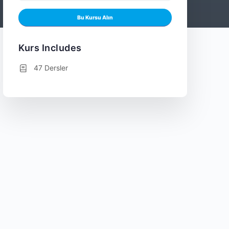
Bu Kursu Alın
Kurs Includes
47 Dersler