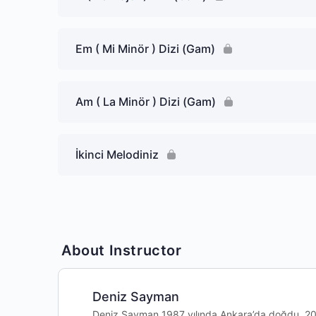
Em ( Mi Minör ) Dizi (Gam)
Am ( La Minör ) Dizi (Gam)
İkinci Melodiniz
About Instructor
Deniz Sayman
Deniz Sayman 1987 yılında Ankara’da doğdu, 200