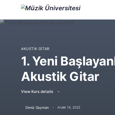
AKUSTIK GITAR
1. Yeni Başlayanl
Akustik Gitar
View Kurs details
·
Deniz Sayman
Aralık 14, 2022