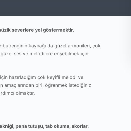
üzik severlere yol göstermektir.
e bu renginin kaynağı da güzel armonileri, çok
 güzel ses ve melodilere erişebilmek için
 için hazırladığım çok keyifli melodi ve
rsun amaçlarından biri, öğrenmek istediğiniz
ardımcı olmaktır.
 tekniği, pena tutuşu, tab okuma, akorlar,