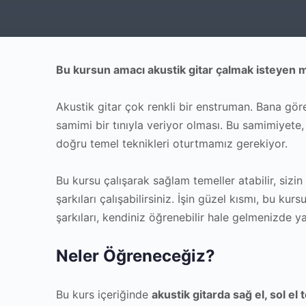
Bu kursun amacı akustik gitar çalmak isteyen m
Akustik gitar çok renkli bir enstruman. Bana gör
samimi bir tınıyla veriyor olması. Bu samimiyete,
doğru temel teknikleri oturtmamız gerekiyor.
Bu kursu çalışarak sağlam temeller atabilir, sizin
şarkıları çalışabilirsiniz. İşin güzel kısmı, bu ku
şarkıları, kendiniz öğrenebilir hale gelmenizde y
Neler Öğreneceğiz?
Bu kurs içeriğinde
akustik gitarda
sağ el, sol el