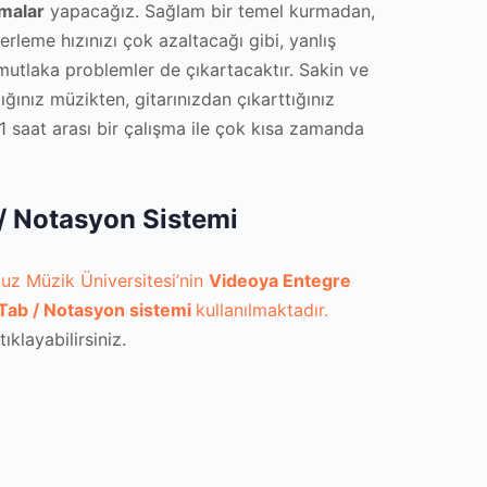
şmalar
yapacağız. Sağlam bir temel kurmadan,
erleme hızınızı çok azaltacağı gibi, yanlış
 mutlaka problemler de çıkartacaktır. Sakin ve
ığınız müzikten, gitarınızdan çıkarttığınız
 1 saat arası bir çalışma ile çok kısa zamanda
 / Notasyon Sistemi
uz Müzik Üniversitesi’nin
Videoya Entegre
f Tab / Notasyon sistemi
kullanılmaktadır.
ıklayabilirsiniz.