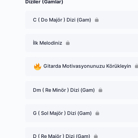
Diziler (Gamlar)
C ( Do Majör ) Dizi (Gam)
İlk Melodiniz
Gitarda Motivasyonunuzu Körükleyin
Dm ( Re Minör ) Dizi (Gam)
G ( Sol Majör ) Dizi (Gam)
D ( Re Majör ) Dizi (Gam)