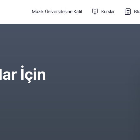
Müzik Üniversitesine Katıl
Kurslar
Bl
ar İçin