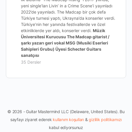
yeni single’ları Livin’ in a Crime Scene’i yayınladı
2022’de yayınladı. The Madcap bir çok defa
Türkiye turnesi yaptı, Ukrayna’da konserler verdi.
Türkiye’nin her yanında festivallerde ve özel
etkinliklerde yer aldı, konserler verdi.
Müzik
Üniversitesi Kurucusu The Madcap gitarist /
şarkı yazarı geri vokal MSG (Musiki Eserleri
Sahipleri Grubu) Üyesi Schecter Guitars
sanatçısı
35 Dersler
© 2026 - Guitar Mastermind LLC (Delaware, United States). Bu
sayfayı ziyaret ederek
kullanım koşulları
&
gizlilik politikamızı
kabul ediyorsunuz