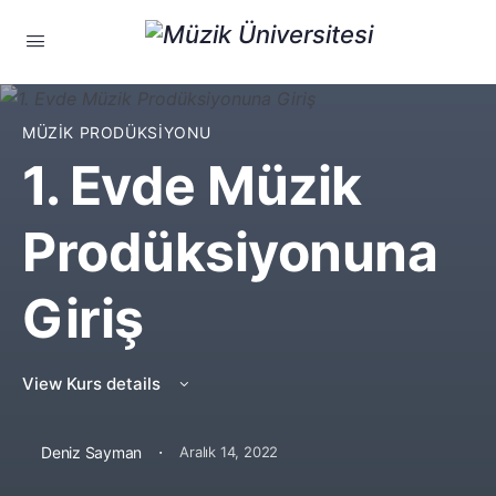
MÜZIK PRODÜKSIYONU
1. Evde Müzik
Prodüksiyonuna
Giriş
View Kurs details
·
Deniz Sayman
Aralık 14, 2022