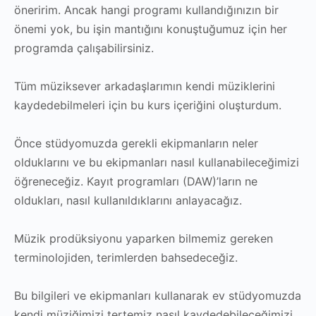
öneririm. Ancak hangi programı kullandığınızın bir
önemi yok, bu işin mantığını konuştuğumuz için her
programda çalışabilirsiniz.
Tüm müziksever arkadaşlarımın kendi müziklerini
kaydedebilmeleri için bu kurs içeriğini oluşturdum.
Önce stüdyomuzda gerekli ekipmanların neler
olduklarını ve bu ekipmanları nasıl kullanabileceğimizi
öğreneceğiz. Kayıt programları (DAW)’ların ne
oldukları, nasıl kullanıldıklarını anlayacağız.
Müzik prodüksiyonu yaparken bilmemiz gereken
terminolojiden, terimlerden bahsedeceğiz.
Bu bilgileri ve ekipmanları kullanarak ev stüdyomuzda
kendi müziğimizi tertemiz nasıl kaydedebileceğimizi,