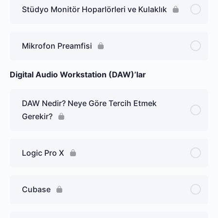
Stüdyo Monitör Hoparlörleri ve Kulaklık
Mikrofon Preamfisi
Digital Audio Workstation (DAW)’lar
DAW Nedir? Neye Göre Tercih Etmek
Gerekir?
Logic Pro X
Cubase