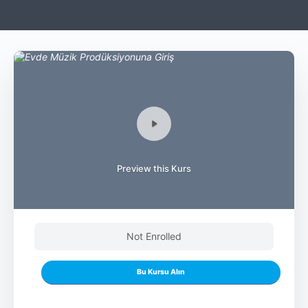
Preview this Kurs
Not Enrolled
Bu Kursu Alın