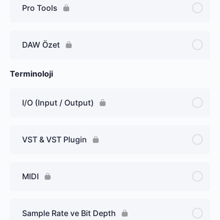
Pro Tools
DAW Özet
Terminoloji
I/O (Input / Output)
VST & VST Plugin
MIDI
Sample Rate ve Bit Depth