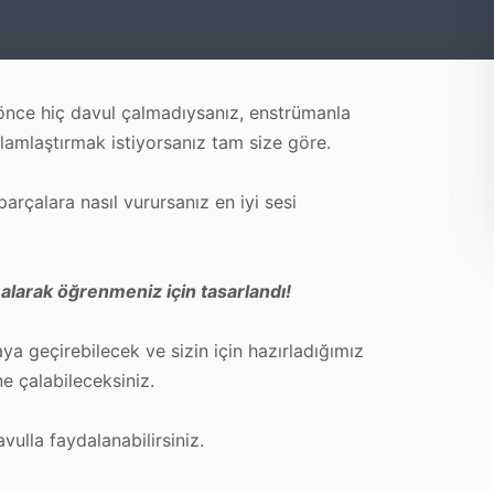
 önce hiç davul çalmadıysanız, enstrümanla
ağlamlaştırmak istiyorsanız tam size göre.
arçalara nasıl vurursanız en iyi sesi
 alarak öğrenmeniz için tasarlandı!
a geçirebilecek ve sizin için hazırladığımız
ine çalabileceksiniz.
vulla faydalanabilirsiniz.