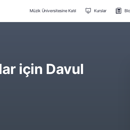
Müzik Üniversitesine Katıl
Kurslar
Bl
lar için Davul