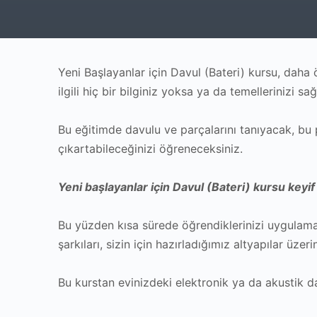
Yeni Başlayanlar için Davul (Bateri) kursu, daha
ilgili hiç bir bilginiz yoksa ya da temellerinizi s
Bu eğitimde davulu ve parçalarını tanıyacak, bu p
çıkartabileceğinizi öğreneceksiniz.
Yeni başlayanlar için Davul (Bateri) kursu keyif
Bu yüzden kısa sürede öğrendiklerinizi uygulamay
şarkıları, sizin için hazırladığımız altyapılar üzer
Bu kurstan evinizdeki elektronik ya da akustik da