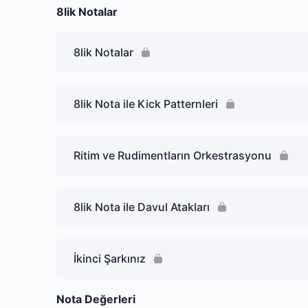
8lik Notalar
8lik Notalar
8lik Nota ile Kick Patternleri
Ritim ve Rudimentların Orkestrasyonu
8lik Nota ile Davul Atakları
İkinci Şarkınız
Nota Değerleri