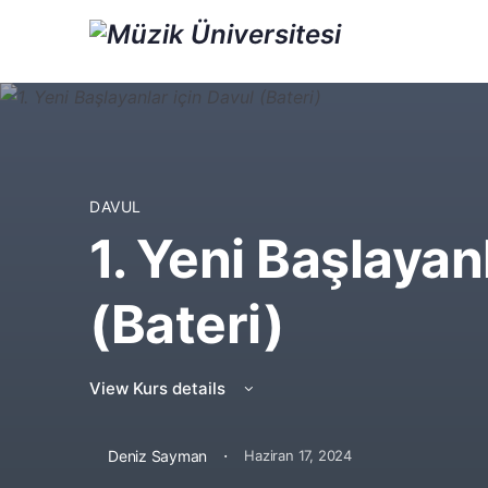
DAVUL
1. Yeni Başlayan
(Bateri)
View Kurs details
·
Deniz Sayman
Haziran 17, 2024