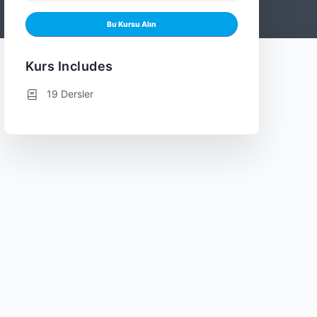
Bu Kursu Alın
Kurs Includes
19 Dersler