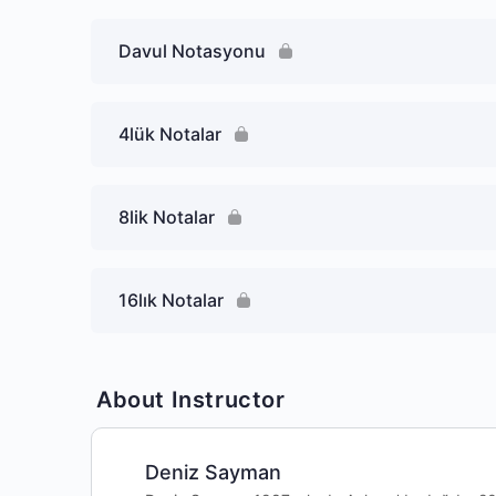
Davul Notasyonu
4lük Notalar
8lik Notalar
16lık Notalar
About Instructor
Deniz Sayman