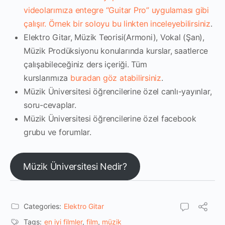
videolarımıza entegre “Guitar Pro” uygulaması gibi
çalışır. Örnek bir soloyu
bu linkten inceleyebilirsiniz
.
Elektro Gitar, Müzik Teorisi(Armoni), Vokal (Şan),
Müzik Prodüksiyonu konularında kurslar, saatlerce
çalışabileceğiniz ders içeriği. Tüm
kurslarımıza
buradan göz atabilirsiniz
.
Müzik Üniversitesi öğrencilerine özel canlı-yayınlar,
soru-cevaplar.
Müzik Üniversitesi öğrencilerine özel facebook
grubu ve forumlar.
Müzik Üniversitesi Nedir?
Categories:
Elektro Gitar
Tags:
en iyi filmler
,
film
,
müzik