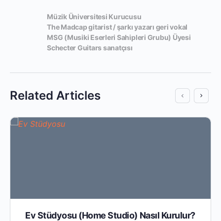
Müzik Üniversitesi Kurucusu

The Madcap gitarist / şarkı yazarı geri vokal

MSG (Musiki Eserleri Sahipleri Grubu) Üyesi

Schecter Guitars sanatçısı
Related Articles
Ev Stüdyosu (Home Studio) Nasıl Kurulur?