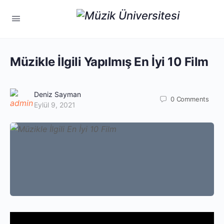
Müzikle İlgili Yapılmış En İyi 10 Film
Deniz Sayman
0
Comments
Eylül 9, 2021