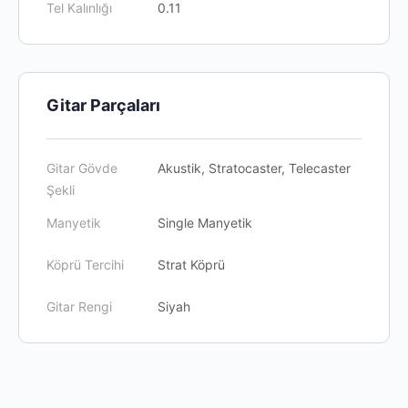
Tel Kalınlığı
0.11
Gitar Parçaları
Gitar Gövde
Akustik, Stratocaster, Telecaster
Şekli
Manyetik
Single Manyetik
Köprü Tercihi
Strat Köprü
Gitar Rengi
Siyah