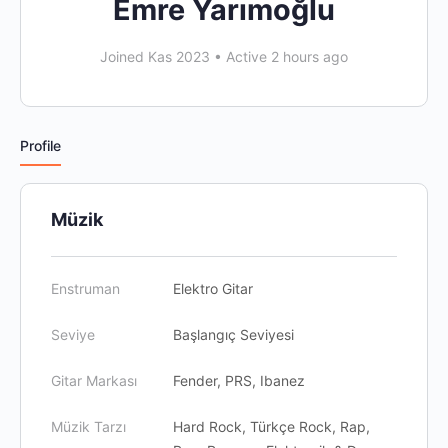
Emre Yarımoğlu
Joined Kas 2023
•
Active 2 hours ago
Profile
Müzik
Enstruman
Elektro Gitar
Seviye
Başlangıç Seviyesi
Gitar Markası
Fender, PRS, Ibanez
Müzik Tarzı
Hard Rock, Türkçe Rock, Rap,