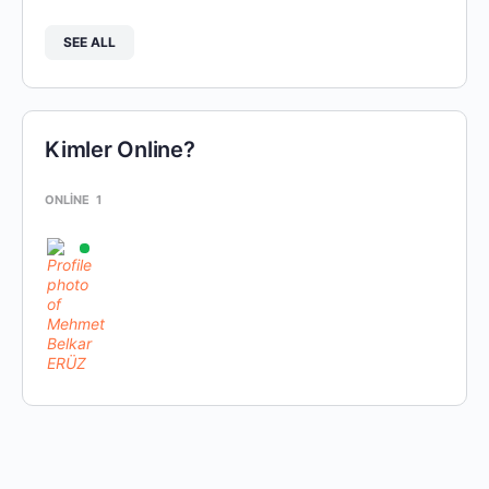
SEE ALL
Kimler Online?
ONLINE
1