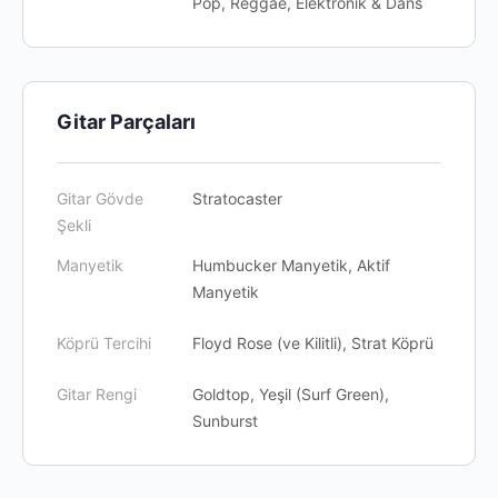
Pop, Reggae, Elektronik & Dans
Gitar Parçaları
Gitar Gövde
Stratocaster
Şekli
Manyetik
Humbucker Manyetik, Aktif
Manyetik
Köprü Tercihi
Floyd Rose (ve Kilitli), Strat Köprü
Gitar Rengi
Goldtop, Yeşil (Surf Green),
Sunburst