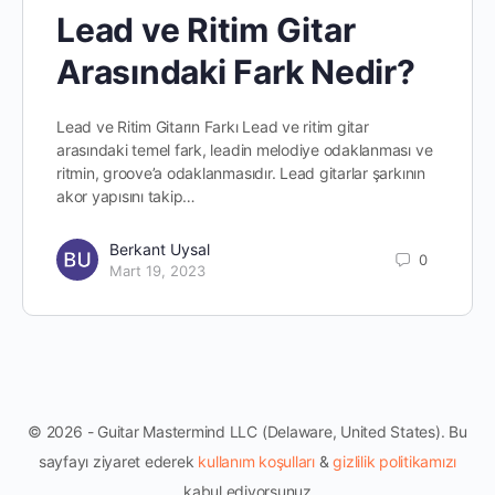
Lead ve Ritim Gitar
Arasındaki Fark Nedir?
Lead ve Ritim Gitarın Farkı Lead ve ritim gitar
arasındaki temel fark, leadin melodiye odaklanması ve
ritmin, groove’a odaklanmasıdır. Lead gitarlar şarkının
akor yapısını takip…
Berkant Uysal
0
Mart 19, 2023
© 2026 - Guitar Mastermind LLC (Delaware, United States). Bu
sayfayı ziyaret ederek
kullanım koşulları
&
gizlilik politikamızı
kabul ediyorsunuz