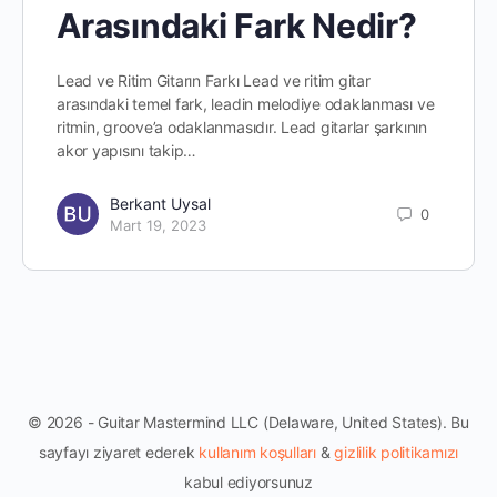
Arasındaki Fark Nedir?
Lead ve Ritim Gitarın Farkı Lead ve ritim gitar
arasındaki temel fark, leadin melodiye odaklanması ve
ritmin, groove’a odaklanmasıdır. Lead gitarlar şarkının
akor yapısını takip…
Berkant Uysal
0
Mart 19, 2023
© 2026 - Guitar Mastermind LLC (Delaware, United States). Bu
sayfayı ziyaret ederek
kullanım koşulları
&
gizlilik politikamızı
kabul ediyorsunuz