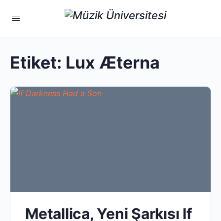
Etiket:
Lux Æterna
Metallica, Yeni Şarkısı If