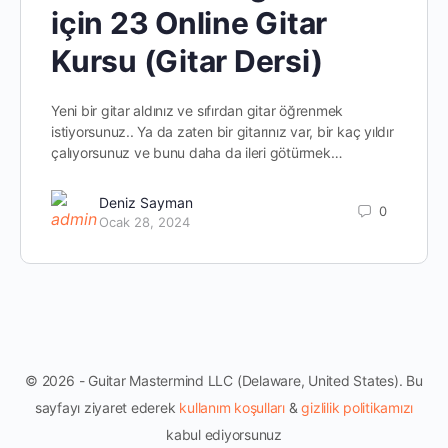
için 23 Online Gitar
Kursu (Gitar Dersi)
Yeni bir gitar aldınız ve sıfırdan gitar öğrenmek
istiyorsunuz.. Ya da zaten bir gitarınız var, bir kaç yıldır
çalıyorsunuz ve bunu daha da ileri götürmek…
Deniz Sayman
0
Ocak 28, 2024
© 2026 - Guitar Mastermind LLC (Delaware, United States). Bu
sayfayı ziyaret ederek
kullanım koşulları
&
gizlilik politikamızı
kabul ediyorsunuz