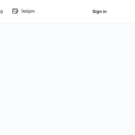
og
İletişim
Sign in