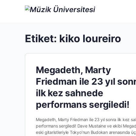
Etiket:
kiko loureiro
Megadeth, Marty
Friedman ile 23 yıl son
ilk kez sahnede
performans sergiledi!
Megadeth, Marty Friedman ile 23 yıl sonra ilk kez s
performans sergiledi! Dave Mustaine ve ekibi Megad
eski gitaristleriyle Tokyo’nun Budokan arenasında üç