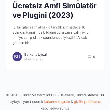
Ücretsiz Amfi Simülatör
ve Plugini (2023)
İyi bir gitar satın almak gitaristlik için sadece ilk
adımdır. Hangi müzik türünü çalarsanız çalın, iyi bir
amfiye sahip olmak soundunuzu iyileştirir. Ancak
gitarları bir…
Berkant Uysal
0
Mart 7, 2023
© 2026 - Guitar Mastermind LLC (Delaware, United States). Bu
sayfayı ziyaret ederek
kullanım koşulları
&
gizlilik politikamızı
kabul ediyorsunuz