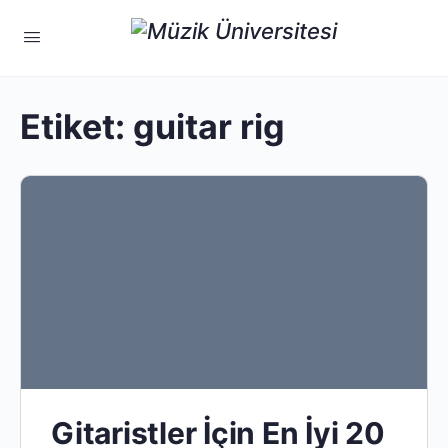
Etiket:
guitar rig
Gitaristler İçin En İyi 20