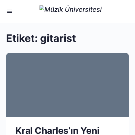
Etiket:
gitarist
Kral Charles’ın Yeni