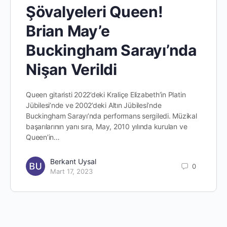
Şövalyeleri Queen!
Brian May’e
Buckingham Sarayı’nda
Nişan Verildi
Queen gitaristi 2022’deki Kraliçe Elizabeth’in Platin
Jübilesi’nde ve 2002’deki Altın Jübilesi’nde
Buckingham Sarayı’nda performans sergiledi. Müzikal
başarılarının yanı sıra, May, 2010 yılında kurulan ve
Queen’in…
Berkant Uysal
0
Mart 17, 2023