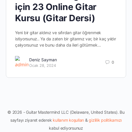
için 23 Online Gitar
Kursu (Gitar Dersi)
Yeni bir gitar aldınız ve sıfırdan gitar öğrenmek
istiyorsunuz.. Ya da zaten bir gitarınız var, bir kaç yıldır
çalıyorsunuz ve bunu daha da ileri götürmek…
Deniz Sayman
0
Ocak 28, 2024
© 2026 - Guitar Mastermind LLC (Delaware, United States). Bu
sayfayı ziyaret ederek
kullanım koşulları
&
gizlilik politikamızı
kabul ediyorsunuz