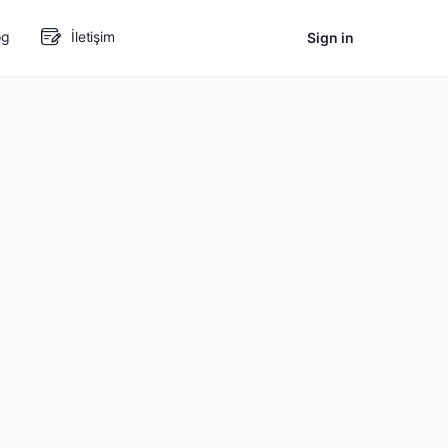
og
İletişim
Sign in