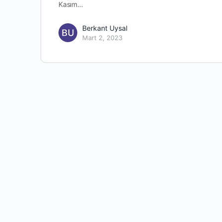
Kasım…
Berkant Uysal
Mart 2, 2023