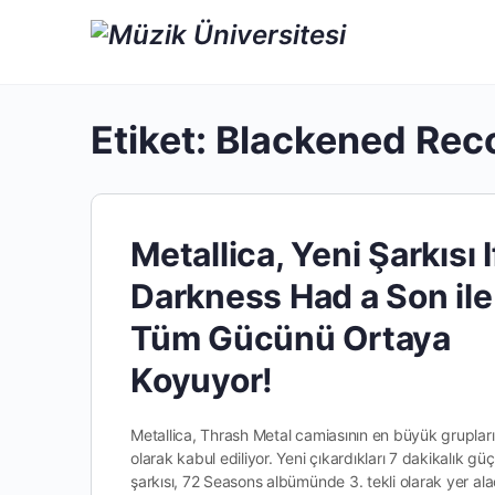
Etiket:
Blackened Rec
Metallica, Yeni Şarkısı I
Darkness Had a Son ile
Tüm Gücünü Ortaya
Koyuyor!
Metallica, Thrash Metal camiasının en büyük gruplar
olarak kabul ediliyor. Yeni çıkardıkları 7 dakikalık güç
şarkısı, 72 Seasons albümünde 3. tekli olarak yer al