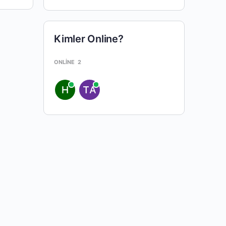
Kimler Online?
ONLINE
2