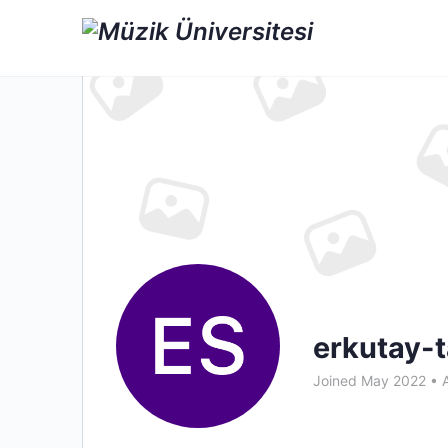
erkutay-t
Joined May 2022
•
A