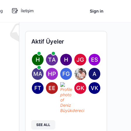
og
İletişim
Sign in
Aktif Üyeler
SEE ALL