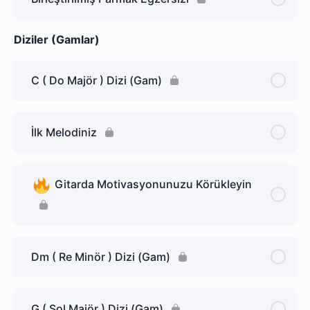
Diziler (Gamlar)
C ( Do Majör ) Dizi (Gam)
İlk Melodiniz
Gitarda Motivasyonunuzu Körükleyin
Dm ( Re Minör ) Dizi (Gam)
G ( Sol Majör ) Dizi (Gam)