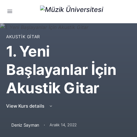
AKUSTIK GITAR
1. Yeni
Başlayanlar İçin
Akustik Gitar
View Kurs details
·
Deniz Sayman
Aralık 14, 2022