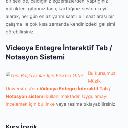
bir şekilde, çaldığınız egzersizlerden, yaptığınız
müzikten, gitarınızdan çıkarttığınız sesten keyif
alarak, her gün en az yarım saat ile 1 saat arası bir
çalışma ile çok kısa zamanda kendinizdeki gelişimi
görebilirsiniz.
Videoya Entegre İnteraktif Tab /
Notasyon Sistemi
Bu kursumuz
Müzik
Üniversitesi’nin
Videoya Entegre İnteraktif Tab /
Notasyon sistemi
kullanılmaktadır. Uygulamayı
incelemek için bu
linke
veya resime tıklayabilirsiniz.
Kurs İçerik