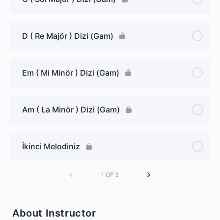
D ( Re Majör ) Dizi (Gam)
Em ( Mi Minör ) Dizi (Gam)
Am ( La Minör ) Dizi (Gam)
İkinci Melodiniz
1 OF 3
About Instructor