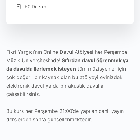
50 Dersler
Fikri Yargıcı’nın Online Davul Atölyesi her Perşembe
Müzik Üniversitesi’nde!
Sıfırdan davul öğrenmek ya
da davulda ilerlemek isteyen
tüm müzisyenler için
çok değerli bir kaynak olan bu atölyeyi evinizdeki
elektronik davul ya da bir akustik davulla
çalışabilirsiniz.
Bu kurs her Perşembe 21:00’de yapılan canlı yayın
derslerden sonra güncellenmektedir.