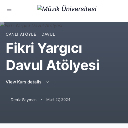
CANLI ATÖYLE
,
DAVUL
Fikri Yargıcı
Davul Atölyesi
View Kurs details
·
Deniz Sayman
Mart 27, 2024