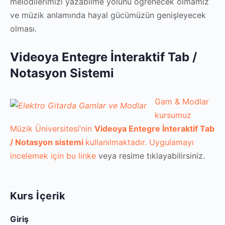
melodilerimizi yazabilme yolunu öğrenecek olmamız
ve müzik anlamında hayal gücümüzün genişleyecek
olması.
Videoya Entegre İnteraktif Tab /
Notasyon Sistemi
Gam & Modlar
kursumuz
Müzik Üniversitesi’nin
Videoya Entegre İnteraktif Tab
/ Notasyon sistemi
kullanılmaktadır. Uygulamayı
incelemek için bu
linke
veya resime tıklayabilirsiniz.
Kurs İçerik
Giriş