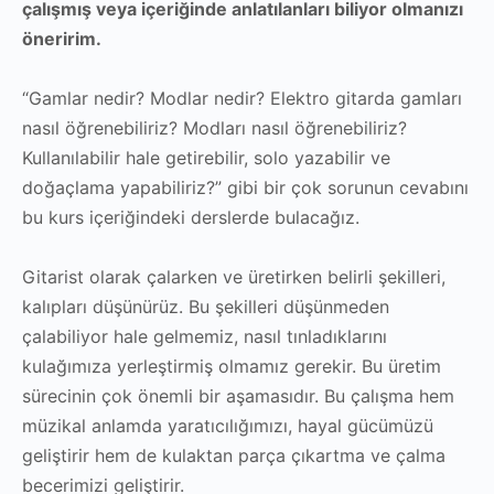
çalışmış veya içeriğinde anlatılanları biliyor olmanızı
öneririm.
“Gamlar nedir? Modlar nedir? Elektro gitarda gamları
nasıl öğrenebiliriz? Modları nasıl öğrenebiliriz?
Kullanılabilir hale getirebilir, solo yazabilir ve
doğaçlama yapabiliriz?” gibi bir çok sorunun cevabını
bu kurs içeriğindeki derslerde bulacağız.
Gitarist olarak çalarken ve üretirken belirli şekilleri,
kalıpları düşünürüz. Bu şekilleri düşünmeden
çalabiliyor hale gelmemiz, nasıl tınladıklarını
kulağımıza yerleştirmiş olmamız gerekir. Bu üretim
sürecinin çok önemli bir aşamasıdır. Bu çalışma hem
müzikal anlamda yaratıcılığımızı, hayal gücümüzü
geliştirir hem de kulaktan parça çıkartma ve çalma
becerimizi geliştirir.