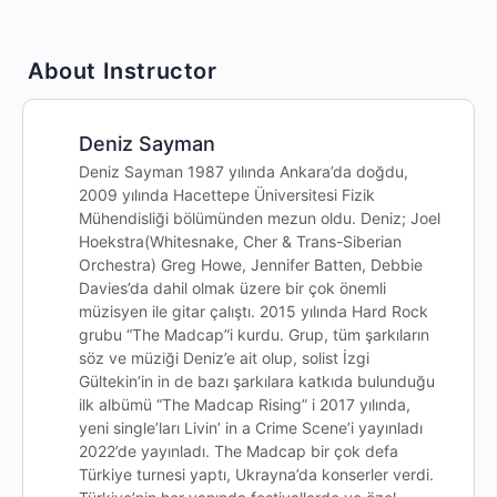
About Instructor
Deniz Sayman
Deniz Sayman 1987 yılında Ankara’da doğdu,
2009 yılında Hacettepe Üniversitesi Fizik
Mühendisliği bölümünden mezun oldu. Deniz; Joel
Hoekstra(Whitesnake, Cher & Trans-Siberian
Orchestra) Greg Howe, Jennifer Batten, Debbie
Davies’da dahil olmak üzere bir çok önemli
müzisyen ile gitar çalıştı. 2015 yılında Hard Rock
grubu “The Madcap”i kurdu. Grup, tüm şarkıların
söz ve müziği Deniz’e ait olup, solist İzgi
Gültekin’in in de bazı şarkılara katkıda bulunduğu
ilk albümü “The Madcap Rising” i 2017 yılında,
yeni single’ları Livin’ in a Crime Scene’i yayınladı
2022’de yayınladı. The Madcap bir çok defa
Türkiye turnesi yaptı, Ukrayna’da konserler verdi.