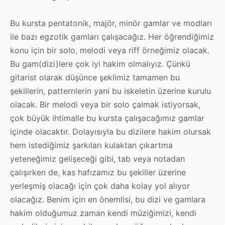
Bu kursta pentatonik, majör, minör gamlar ve modları
ile bazı egzotik gamları çalışacağız. Her öğrendiğimiz
konu için bir solo, melodi veya riff örneğimiz olacak.
Bu gam(dizi)lere çok iyi hakim olmalıyız. Çünkü
gitarist olarak düşünce şeklimiz tamamen bu
şekillerin, patternlerin yani bu iskeletin üzerine kurulu
olacak. Bir melodi veya bir solo çalmak istiyorsak,
çok büyük ihtimalle bu kursta çalışacağımız gamlar
içinde olacaktır. Dolayısıyla bu dizilere hakim olursak
hem istediğimiz şarkıları kulaktan çıkartma
yeteneğimiz gelişeceği gibi, tab veya notadan
çalışırken de, kas hafızamız bu şekiller üzerine
yerleşmiş olacağı için çok daha kolay yol alıyor
olacağız. Benim için en önemlisi, bu dizi ve gamlara
hakim olduğumuz zaman kendi müziğimizi, kendi