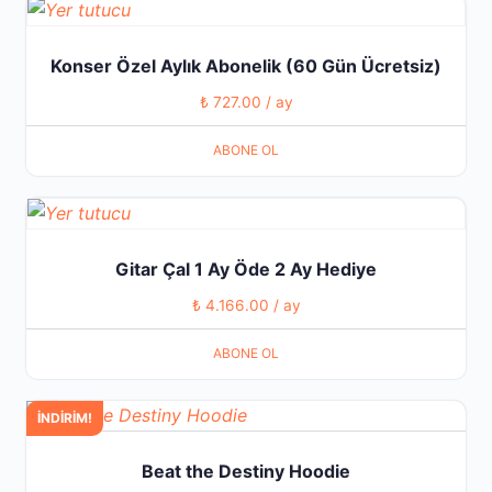
ürün
sayfasından
Konser Özel Aylık Abonelik (60 Gün Ücretsiz)
seçilebilir
₺
727.00
/ ay
ABONE OL
Gitar Çal 1 Ay Öde 2 Ay Hediye
₺
4.166.00
/ ay
ABONE OL
Bu
İNDIRIM!
ürünün
Beat the Destiny Hoodie
birden