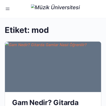
Etiket:
mod
Gam Nedir? Gitarda