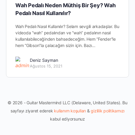
Wah Pedalı Neden Müthiş Bir Şey? Wah
Pedalı Nasıl Kullanılır?
Wah Pedalı Nasıl Kullanılır? Selam sevgili arkadaşlar. Bu
videoda “wah” pedalından ve “wah” pedalının nasıl
kullanılabileceğinden bahsedeceğim. Hem “Fender”le
hem “Gibson”la çalacağım sizin için. Bazı…
Deniz Sayman
Ağustos 15, 2021
© 2026 - Guitar Mastermind LLC (Delaware, United States). Bu
sayfayı ziyaret ederek
kullanım koşulları
&
gizlilik politikamızı
kabul ediyorsunuz