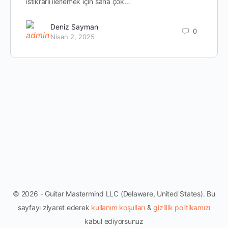
istikrarlı ilerlemek için sana çok…
Deniz Sayman
0
Nisan 2, 2025
© 2026 - Guitar Mastermind LLC (Delaware, United States). Bu
sayfayı ziyaret ederek
kullanım koşulları
&
gizlilik politikamızı
kabul ediyorsunuz