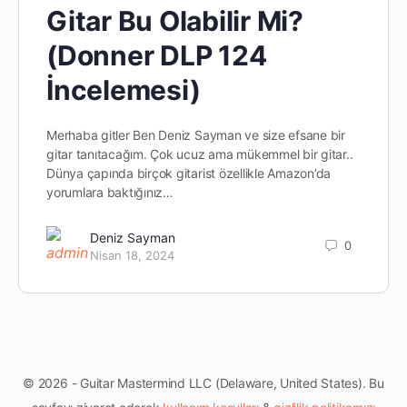
Gitar Bu Olabilir Mi?
(Donner DLP 124
İncelemesi)
Merhaba gitler Ben Deniz Sayman ve size efsane bir
gitar tanıtacağım. Çok ucuz ama mükemmel bir gitar..
Dünya çapında birçok gitarist özellikle Amazon’da
yorumlara baktığınız…
Deniz Sayman
0
Nisan 18, 2024
© 2026 - Guitar Mastermind LLC (Delaware, United States). Bu