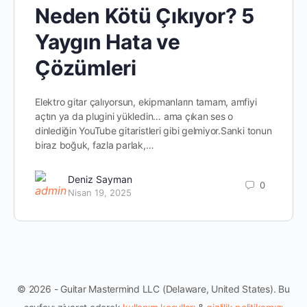
Neden Kötü Çıkıyor? 5
Yaygın Hata ve
Çözümleri
Elektro gitar çalıyorsun, ekipmanların tamam, amfiyi
açtın ya da plugini yükledin… ama çıkan ses o
dinlediğin YouTube gitaristleri gibi gelmiyor.Sanki tonun
biraz boğuk, fazla parlak,…
Deniz Sayman
0
Nisan 19, 2025
© 2026 - Guitar Mastermind LLC (Delaware, United States). Bu