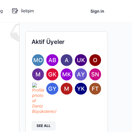
og
İletişim
Sign in
Aktif Üyeler
SEE ALL