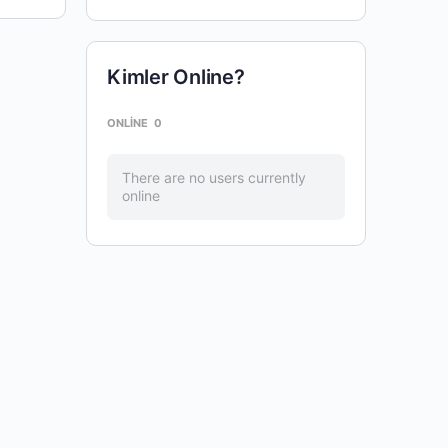
Kimler Online?
ONLINE
0
There are no users currently
online