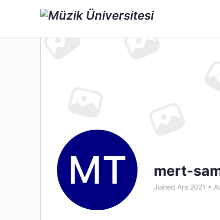
mert-sam
Joined Ara 2021
•
Ac