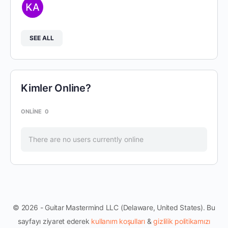
SEE ALL
Kimler Online?
ONLINE
0
There are no users currently online
© 2026 - Guitar Mastermind LLC (Delaware, United States). Bu
sayfayı ziyaret ederek
kullanım koşulları
&
gizlilik politikamızı