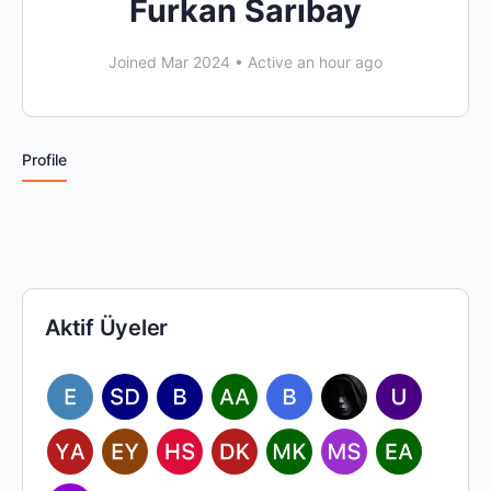
Furkan Sarıbay
Joined Mar 2024
•
Active an hour ago
Profile
Aktif Üyeler