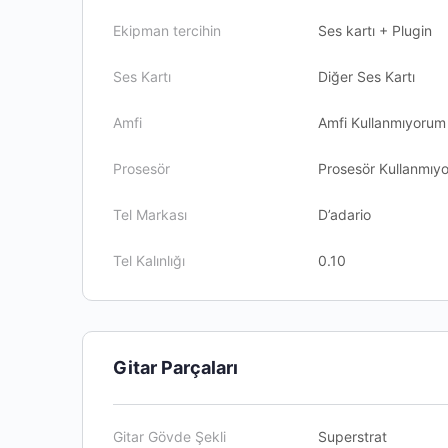
Ekipman tercihin
Ses kartı + Plugin
Ses Kartı
Diğer Ses Kartı
Amfi
Amfi Kullanmıyorum
Prosesör
Prosesör Kullanmıy
Tel Markası
D’adario
Tel Kalınlığı
0.10
Gitar Parçaları
Gitar Gövde Şekli
Superstrat