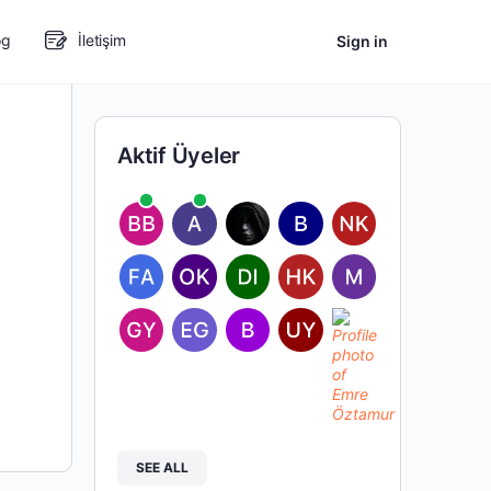
og
İletişim
Sign in
Aktif Üyeler
SEE ALL