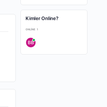
Kimler Online?
ONLINE
1