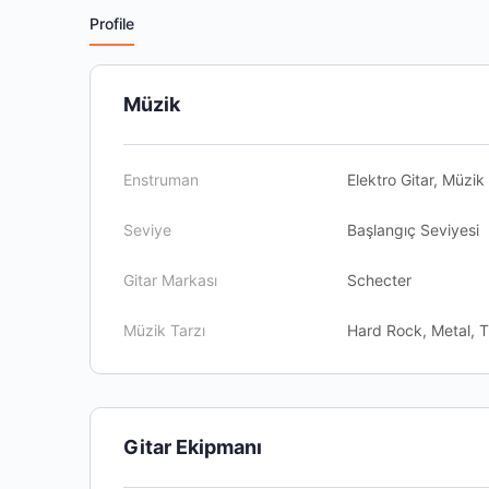
Profile
Müzik
Enstruman
Elektro Gitar, Müzi
Seviye
Başlangıç Seviyesi
Gitar Markası
Schecter
Müzik Tarzı
Hard Rock, Metal, 
Gitar Ekipmanı