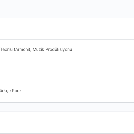
k Teorisi (Armoni), Müzik Prodüksiyonu
Türkçe Rock