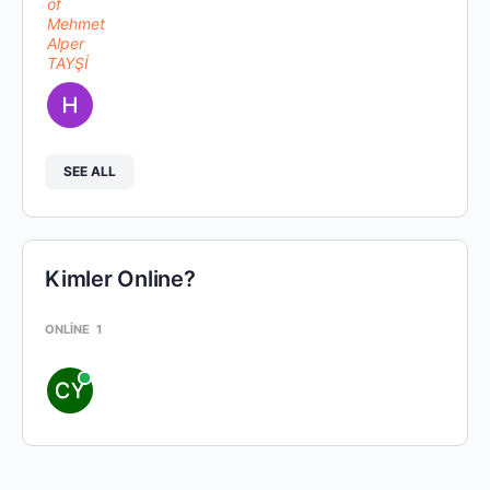
SEE ALL
Kimler Online?
ONLINE
1