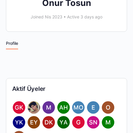
Onur Tosun
Joined Nis 2023
•
Active 3 days ago
Profile
Aktif Üyeler