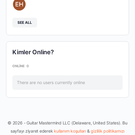
SEE ALL
Kimler Online?
ONLINE
0
There are no users currently online
© 2026 - Guitar Mastermind LLC (Delaware, United States). Bu
sayfayı ziyaret ederek
kullanım koşulları
&
gizlilik politikamızı