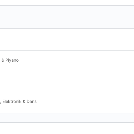
e & Piyano
, Elektronik & Dans