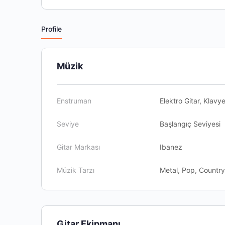
Profile
Müzik
Enstruman
Elektro Gitar, Klavy
Seviye
Başlangıç Seviyesi
Gitar Markası
Ibanez
Müzik Tarzı
Metal, Pop, Country
Gitar Ekipmanı