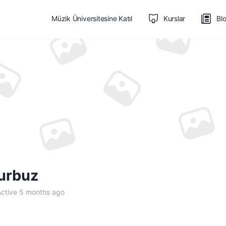
Müzik Üniversitesine Katıl
Kurslar
Bl
urbuz
ctive 5 months ago