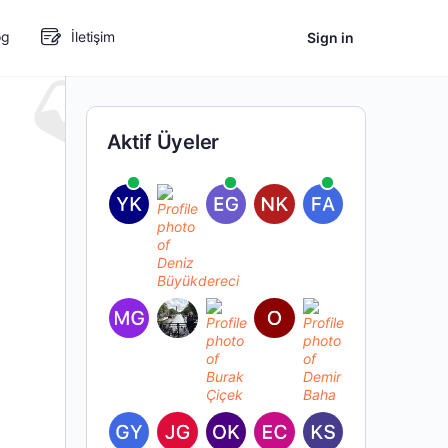
og
İletişim
Sign in
Aktif Üyeler