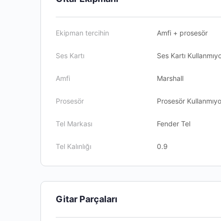
Ekipman tercihin
Amfi + prosesör
Ses Kartı
Ses Kartı Kullanmıy
Amfi
Marshall
Prosesör
Prosesör Kullanmıy
Tel Markası
Fender Tel
Tel Kalınlığı
0.9
Gitar Parçaları