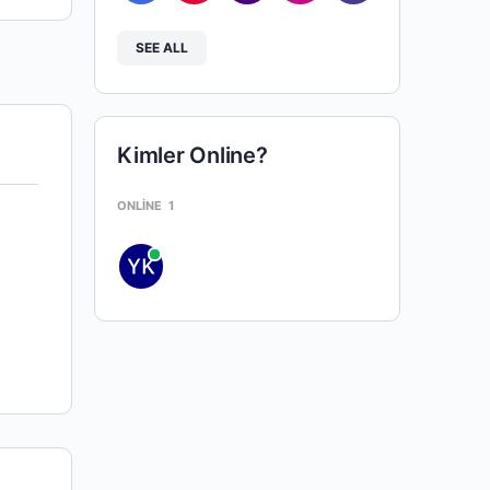
SEE ALL
Kimler Online?
ONLINE
1